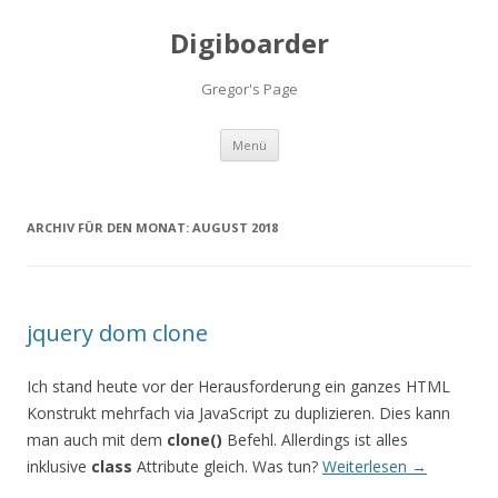
Digiboarder
Gregor's Page
Zum
Menü
Inhalt
springen
ARCHIV FÜR DEN MONAT:
AUGUST 2018
jquery dom clone
Ich stand heute vor der Herausforderung ein ganzes HTML
Konstrukt mehrfach via JavaScript zu duplizieren. Dies kann
man auch mit dem
clone()
Befehl. Allerdings ist alles
inklusive
class
Attribute gleich. Was tun?
Weiterlesen
→