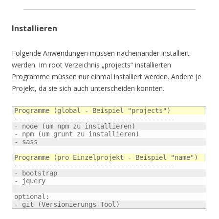
Installieren
Folgende Anwendungen müssen nacheinander installiert
werden. Im root Verzeichnis „projects“ installierten
Programme müssen nur einmal installiert werden. Andere je
Projekt, da sie sich auch unterscheiden könnten.
Programme (global - Beispiel "projects")
-----------------------------------------

- node (um npm zu installieren)

- npm (um grunt zu installieren)

- sass 

Programme (pro Einzelprojekt - Beispiel "name")
-----------------------------------------

- bootstrap

- jquery

optional:

- git (Versionierungs-Tool)