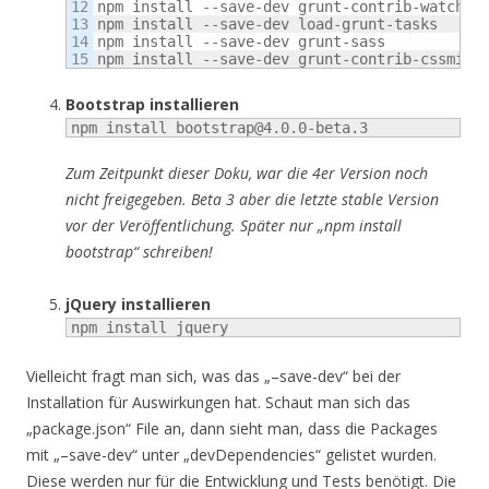
12

npm install --save-dev grunt-contrib-watch

13

npm install --save-dev load-grunt-tasks

14

npm install --save-dev grunt-sass

npm install --save-dev grunt-contrib-cssmin
Bootstrap installieren
npm install bootstrap@4.0.0-beta.3
Zum Zeitpunkt dieser Doku, war die 4er Version noch
nicht freigegeben. Beta 3 aber die letzte stable Version
vor der Veröffentlichung. Später nur „npm install
bootstrap“ schreiben!
jQuery installieren
npm install jquery
Vielleicht fragt man sich, was das „–save-dev“ bei der
Installation für Auswirkungen hat. Schaut man sich das
„package.json“ File an, dann sieht man, dass die Packages
mit „–save-dev“ unter „devDependencies“ gelistet wurden.
Diese werden nur für die Entwicklung und Tests benötigt. Die