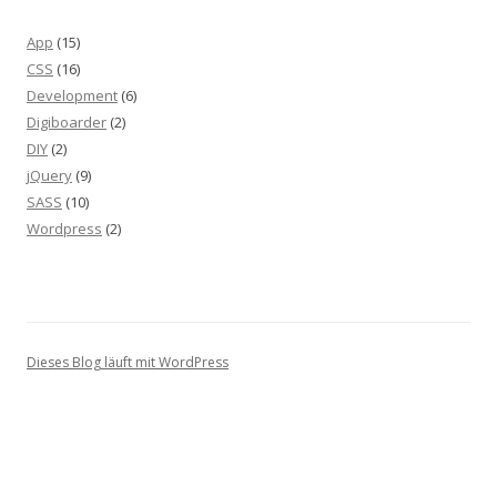
App
(15)
CSS
(16)
Development
(6)
Digiboarder
(2)
DIY
(2)
jQuery
(9)
SASS
(10)
Wordpress
(2)
Dieses Blog läuft mit WordPress