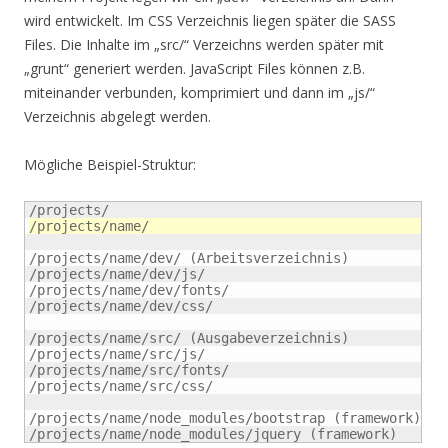
wird entwickelt. Im CSS Verzeichnis liegen später die SASS
Files. Die Inhalte im „src/“ Verzeichns werden später mit
„grunt“ generiert werden. JavaScript Files können z.B.
miteinander verbunden, komprimiert und dann im „js/“
Verzeichnis abgelegt werden.
Mögliche Beispiel-Struktur:
/projects/name/
/projects/name/dev/ (Arbeitsverzeichnis)

/projects/name/dev/js/

/projects/name/dev/fonts/

/projects/name/dev/css/

/projects/name/src/ (Ausgabeverzeichnis)

/projects/name/src/js/

/projects/name/src/fonts/

/projects/name/src/css/

/projects/name/node_modules/bootstrap (framework)

/projects/name/node_modules/jquery (framework)