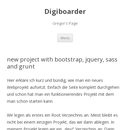
Digiboarder
Gregor's Page
Zum
Menü
Inhalt
springen
new project with bootstrap, jquery, sass
and grunt
Hier erkläre ich kurz und bündig, wie man ein neues
Webprojekt aufsetzt. Einfach die Seite komplett durchgehen
und schon hat man ein funktionierendes Projekt mit dem
man schon starten kann.
Wir legen als erstes ein Root Verzeichnis an. Meist bleibt es
nicht bei einem einzigen Projekt, das wir darin ablegen. In
meinem Projekt legen wir ein „dev/“ Verzeichnis an. Darin