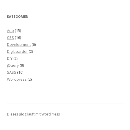
KATEGORIEN
App
(15)
CSS
(16)
Development
(6)
Digiboarder
(2)
DIY
(2)
jQuery
(9)
SASS
(10)
Wordpress
(2)
Dieses Blog läuft mit WordPress