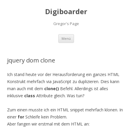
Digiboarder
Gregor's Page
Zum
Menü
Inhalt
springen
jquery dom clone
Ich stand heute vor der Herausforderung ein ganzes HTML
Konstrukt mehrfach via JavaScript zu duplizieren. Dies kann
man auch mit dem
clone()
Befehl. Allerdings ist alles
inklusive
class
Attribute gleich. Was tun?
Zum einen musste ich ein HTML snippet mehrfach klonen. In
einer
for
Schleife kein Problem.
Aber fangen wir erstmal mit dem HTML an: