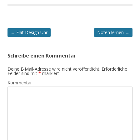
Artikel-
←
Flat Design Uhr
Noten lernen
→
Navigation
Schreibe einen Kommentar
Deine E-Mail-Adresse wird nicht veröffentlicht.
Erforderliche
Felder sind mit
*
markiert
Kommentar