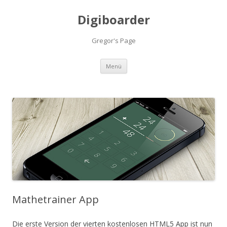
Digiboarder
Gregor's Page
Zum
Menü
Inhalt
springen
Mathetrainer App
Die erste Version der vierten kostenlosen HTML5 App ist nun