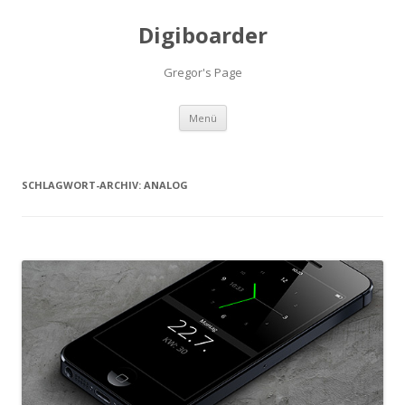
Digiboarder
Gregor's Page
Zum
Menü
Inhalt
springen
SCHLAGWORT-ARCHIV:
ANALOG