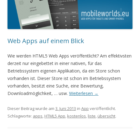
Web Apps auf einem Blick
Wie werden HTML5 Web Apps veröffentlicht? Am effektivsten
derzeit nur eingebettet in einer nativen, für das
Betriebssystem eigenen Applikation, da ein Store schon
vorhanden ist. Dieser Store ist schon im Betriebssystem
vorhanden, besitzt eine Suche, eine Bewertung,
Downloadmöglichkeit, … usw.
Weiterlesen
→
Dieser Beitrag wurde am
3. Juni 2013
in
App
veröffentlicht.
Schlagworte:
apps
,
HTML5 App
,
kostenlos
,
liste
,
übersicht
.