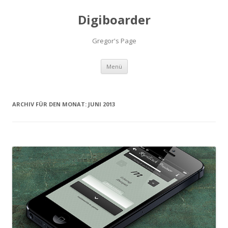
Digiboarder
Gregor's Page
Zum
Menü
Inhalt
springen
ARCHIV FÜR DEN MONAT:
JUNI 2013