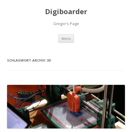
Digiboarder
Gregor's Page
Zum
Menü
Inhalt
springen
SCHLAGWORT-ARCHIV:
3D