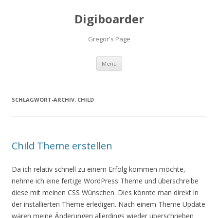
Digiboarder
Gregor's Page
Zum
Menü
Inhalt
springen
SCHLAGWORT-ARCHIV:
CHILD
Child Theme erstellen
Da ich relativ schnell zu einem Erfolg kommen möchte,
nehme ich eine fertige WordPress Theme und überschreibe
diese mit meinen CSS Wünschen. Dies könnte man direkt in
der installierten Theme erledigen. Nach einem Theme Update
wären meine Änderungen allerdings wieder überschrieben