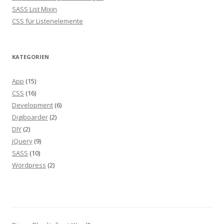
SASS List Mixin
CSS für Listenelemente
KATEGORIEN
App
(15)
CSS
(16)
Development
(6)
Digiboarder
(2)
DIY
(2)
jQuery
(9)
SASS
(10)
Wordpress
(2)