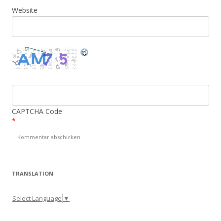
Website
CAPTCHA Code
*
TRANSLATION
Select Language
▼