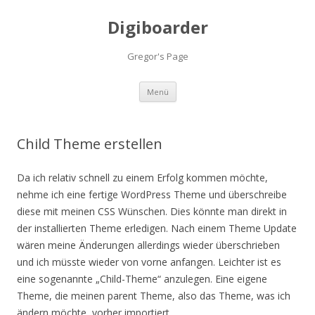
Digiboarder
Gregor's Page
Zum
Menü
Inhalt
springen
Child Theme erstellen
Da ich relativ schnell zu einem Erfolg kommen möchte,
nehme ich eine fertige WordPress Theme und überschreibe
diese mit meinen CSS Wünschen. Dies könnte man direkt in
der installierten Theme erledigen. Nach einem Theme Update
wären meine Änderungen allerdings wieder überschrieben
und ich müsste wieder von vorne anfangen. Leichter ist es
eine sogenannte „Child-Theme“ anzulegen. Eine eigene
Theme, die meinen parent Theme, also das Theme, was ich
ändern möchte, vorher importiert.