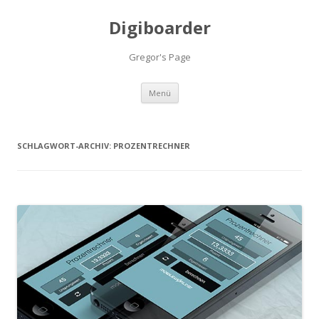
Digiboarder
Gregor's Page
Zum
Menü
Inhalt
springen
SCHLAGWORT-ARCHIV:
PROZENTRECHNER