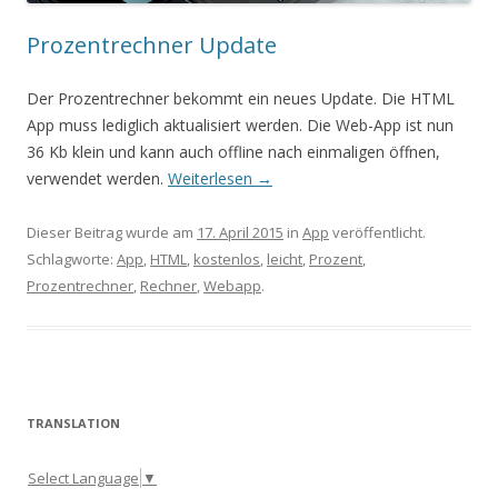
Prozentrechner Update
Der Prozentrechner bekommt ein neues Update. Die HTML
App muss lediglich aktualisiert werden. Die Web-App ist nun
36 Kb klein und kann auch offline nach einmaligen öffnen,
verwendet werden.
Weiterlesen
→
Dieser Beitrag wurde am
17. April 2015
in
App
veröffentlicht.
Schlagworte:
App
,
HTML
,
kostenlos
,
leicht
,
Prozent
,
Prozentrechner
,
Rechner
,
Webapp
.
TRANSLATION
Select Language
▼