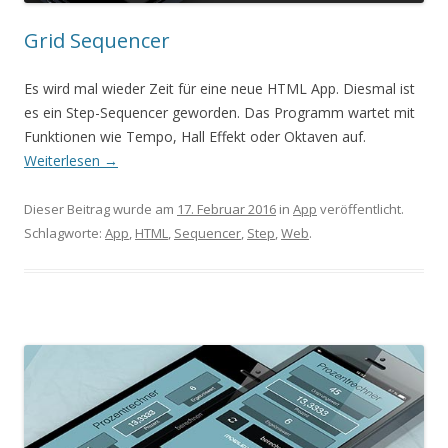
Grid Sequencer
Es wird mal wieder Zeit für eine neue HTML App. Diesmal ist
es ein Step-Sequencer geworden. Das Programm wartet mit
Funktionen wie Tempo, Hall Effekt oder Oktaven auf.
Weiterlesen
→
Dieser Beitrag wurde am
17. Februar 2016
in
App
veröffentlicht.
Schlagworte:
App
,
HTML
,
Sequencer
,
Step
,
Web
.