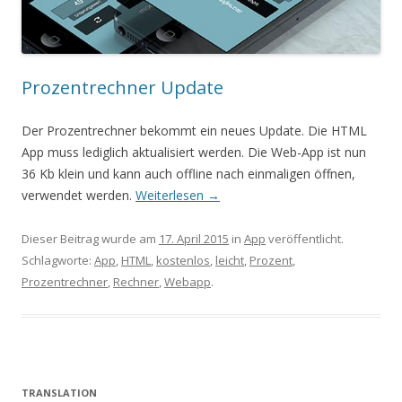
Prozentrechner Update
Der Prozentrechner bekommt ein neues Update. Die HTML
App muss lediglich aktualisiert werden. Die Web-App ist nun
36 Kb klein und kann auch offline nach einmaligen öffnen,
verwendet werden.
Weiterlesen
→
Dieser Beitrag wurde am
17. April 2015
in
App
veröffentlicht.
Schlagworte:
App
,
HTML
,
kostenlos
,
leicht
,
Prozent
,
Prozentrechner
,
Rechner
,
Webapp
.
TRANSLATION