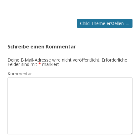
Artikel-
Child Theme erstellen
→
Navigation
Schreibe einen Kommentar
Deine E-Mail-Adresse wird nicht veröffentlicht.
Erforderliche
Felder sind mit
*
markiert
Kommentar