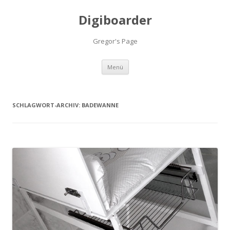
Digiboarder
Gregor's Page
Zum
Menü
Inhalt
springen
SCHLAGWORT-ARCHIV:
BADEWANNE