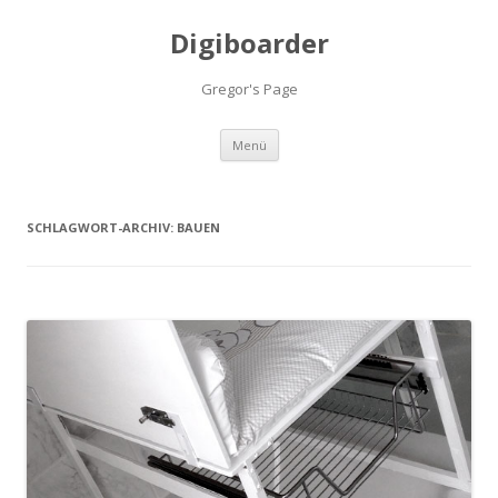
Digiboarder
Gregor's Page
Zum
Menü
Inhalt
springen
SCHLAGWORT-ARCHIV:
BAUEN