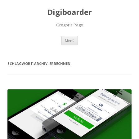
Digiboarder
Gregor's Page
Zum
Menü
Inhalt
springen
SCHLAGWORT-ARCHIV:
ERRECHNEN