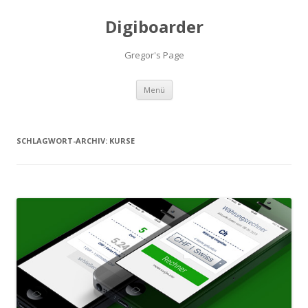
Digiboarder
Gregor's Page
Zum
Menü
Inhalt
springen
SCHLAGWORT-ARCHIV:
KURSE