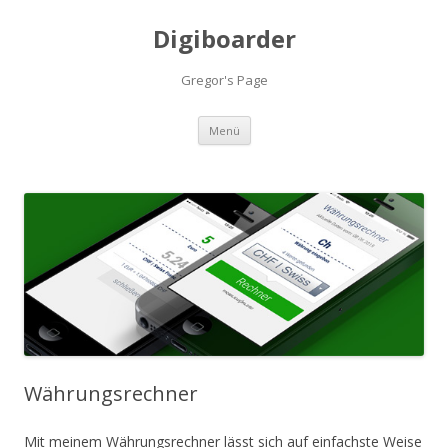
Digiboarder
Gregor's Page
Zum
Menü
Inhalt
springen
Währungsrechner
Mit meinem Währungsrechner lässt sich auf einfachste Weise